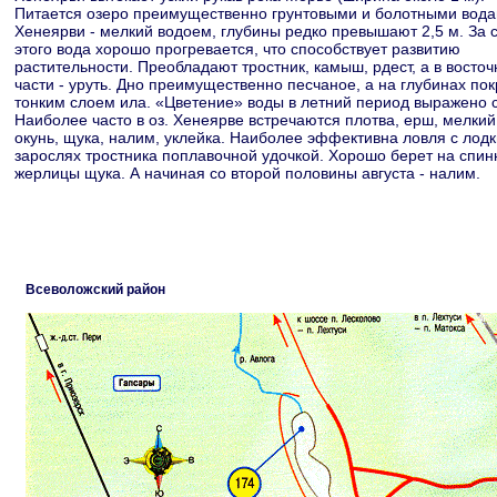
Питается озеро преимущественно грунтовыми и болотными вода
Хенеярви - мелкий водоем, глубины редко превышают 2,5 м. За 
этого вода хорошо прогревается, что способствует развитию
растительности. Преобладают тростник, камыш, рдест, а в восточ
части - уруть. Дно преимущественно песчаное, а на глубинах по
тонким слоем ила. «Цветение» воды в летний период выражено 
Наиболее часто в оз. Хенеярве встречаются плотва, ерш, мелкий
окунь, щука, налим, уклейка. Наиболее эффективна ловля с лодк
зарослях тростника поплавочной удочкой. Хорошо берет на спин
жерлицы щука. А начиная со второй половины августа - налим.
Всеволожский район