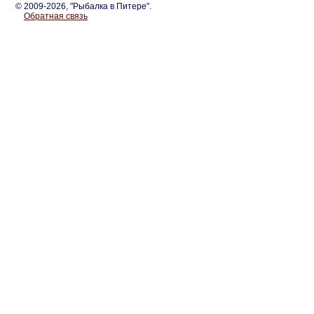
© 2009-2026, "Рыбалка в Питере".
Обратная связь