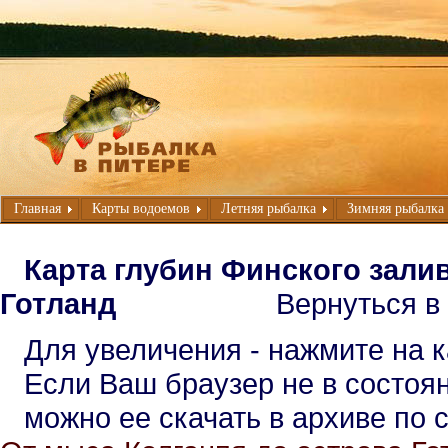
Главная
Карты водоемов
Летняя рыбалка
Зимняя рыбалка
Карта глубин Финского зали
Готланд
Вернуться в р
Для увеличения - нажмите на к
Если Ваш браузер не в состоян
можно ее скачать в архиве по 