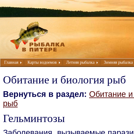
Главная
Карты водоемов
Летняя рыбалка
Зимняя рыбалка
Обитание и биология рыб
Вернуться в раздел:
Обитание и
рыб
Гельминтозы
Заболевания, вызываемые парази