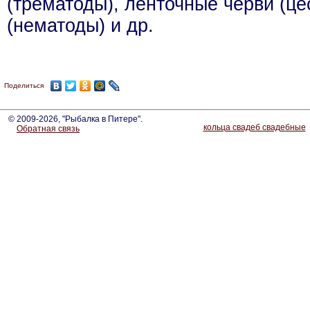
(трематоды), ленточные черви (це
(нематоды) и др.
Поделиться
© 2009-2026, "Рыбалка в Питере".
кольца свадеб свадебные
Обратная связь