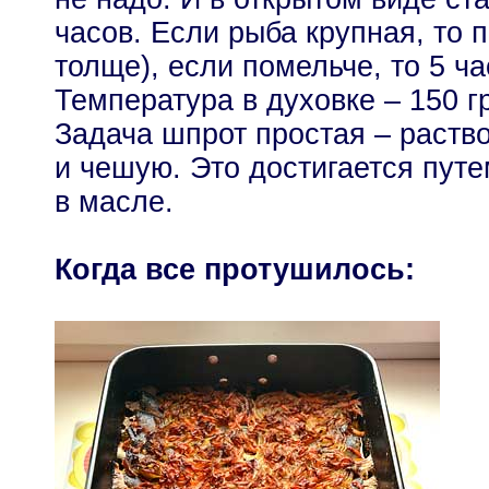
часов. Если рыба крупная, то 
толще), если помельче, то 5 ча
Температура в духовке – 150 г
Задача шпрот простая – раство
и чешую. Это достигается пут
в масле.
Когда все протушилось: