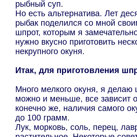
рыбный суп.
Но есть альтернатива. Лет дес
рыбак поделился со мной сво
шпрот, которым я замечательно
нужно вкусно приготовить нес
некрупного окуня.
Итак, для приготовления шпр
Много мелкого окуня, я делаю ш
можно и меньше, все зависит о
конечно же, наличия самого ок
до 100 грамм.
Лук, морковь, соль, перец, ла
растительное. Некоторые совет