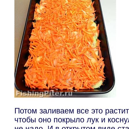
Потом заливаем все это расти
чтобы оно покрыло лук и косн
не надо. И в открытом виде ста