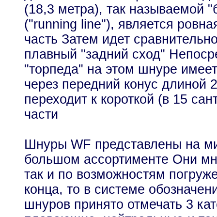
(18,3 метра), так называемой 
("running line"), является ровн
часть Затем идет сравнительно
плавный "задний сход" Непоср
"торпеда" на этом шнуре имеет
через передний конус длиной 2
переходит к короткой (в 15 са
части
Шнуры WF представлены на ми
большом ассортименте Они мн
так и по возможностям погруже
конца, то в системе обозначен
шнуров принято отмечать 3 кат