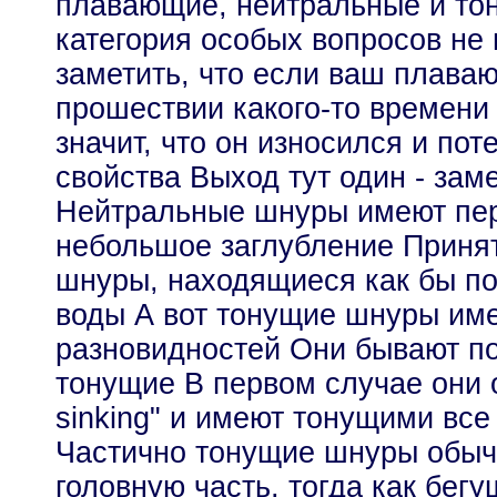
плавающие, нейтральные и то
категория особых вопросов не
заметить, что если ваш плава
прошествии какого-то времени 
значит, что он износился и по
свойства Выход тут один - зам
Нейтральные шнуры имеют пе
небольшое заглубление Принято
шнуры, находящиеся как бы по
воды А вот тонущие шнуры им
разновидностей Они бывают п
тонущие В первом случае они о
sinking" и имеют тонущими вс
Частично тонущие шнуры обы
головную часть, тогда как бегу