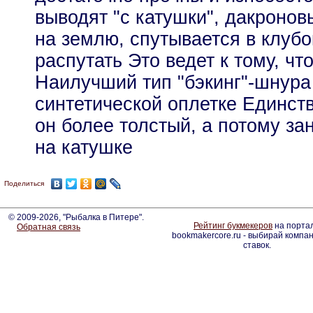
выводят "с катушки", дакроно
на землю, спутывается в клубо
распутать Это ведет к тому, чт
Наилучший тип "бэкинг"-шнура
синтетической оплетке Единств
он более толстый, а потому з
на катушке
Поделиться
© 2009-2026, "Рыбалка в Питере".
Рейтинг букмекеров
на порта
Обратная связь
bookmakercore.ru - выбирай компа
ставок.