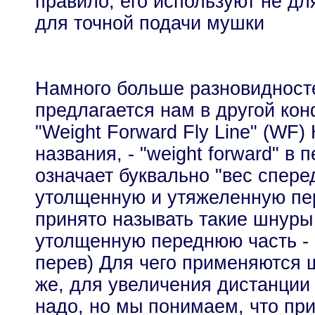
правило, его используют не дл
для точной подачи мушки
Намного больше разновидност
предлагается нам в другой ко
"Weight Forward Fly Line" (WF)
названия, - "weight forward" в 
означает буквально "вес спере
утолщенную и утяжеленную пе
принято называть такие шнуры
утолщенную переднюю часть - 
перев) Для чего применяются
же, для увеличения дистанции 
надо, но мы понимаем, что пр