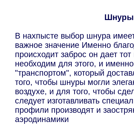
Шнуры
В нахпысте выбор шнура имее
важное значение Именно благ
происходит заброс он дает тот 
необходим для этого, и именно
"транспортом", который доста
того, чтобы шнуры могли элега
воздухе, и для того, чтобы сде
следует изготавливать специа
профили производят и заостря
аэродинамики