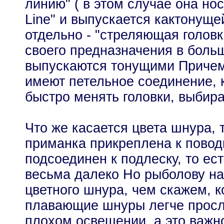
линию" ( в этом случае она нос
Line" и выпускается кактонуще
отдельно - "стреляющая головк
своего предназначения в боль
выпускаются тонущими Причем
имеют петельное соединение, 
быстро менять головки, выбир
Что же касается цвета шнура, 
приманка прикреплена к повод
подсоединен к подлеску, то ес
весьма далеко Но рыболову н
цветного шнура, чем скажем, к
плавающие шнуры легче просл
плохом освещении, а это важн