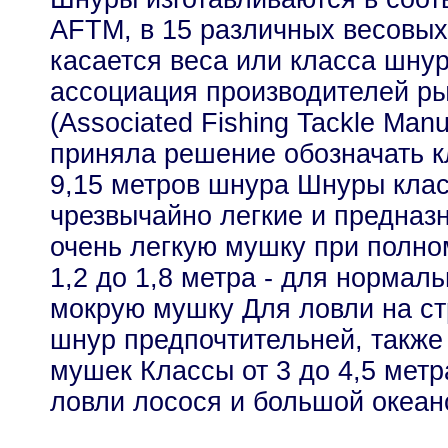
AFTM, в 15 различных весовых
касается веса или класса шну
ассоциация производителей р
(Associated Fishing Tackle Man
приняла решение обозначать к
9,15 метров шнура Шнуры клас
чрезвычайно легкие и предназ
очень легкую мушку при полно
1,2 до 1,8 метра - для нормал
мокрую мушку Для ловли на с
шнур предпочтительней, также
мушек Классы от 3 до 4,5 мет
ловли лосося и большой океа