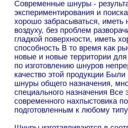
Современные шнуры - результа
экспериментирования и поиск
хорошо забрасываться, иметь 
воздуху, без проблем разворач
гладкой поверхности, иметь 
способность В то время как р
новые и новые территории для
по изготовлению шнуров непр
качество этой продукции Были
шнуры общего назначения, мн
специального назначения Все 
современного нахпыстовика п
подготовленным к любому тип
Шнуры изготавливаются в соот