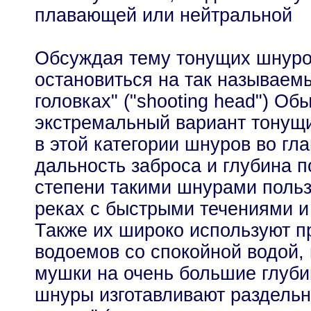
плавающей или нейтральной
Обсуждая тему тонущих шнуро
остановиться на так называем
головках" ("shooting head") Об
экстремальный вариант тонущ
в этой категории шнуров во гла
дальность заброса и глубина 
степени такими шнурами поль
реках с быстрыми течениями и
Также их широко используют п
водоемов со спокойной водой, 
мушки на очень большие глуби
шнуры изготавливают раздельн