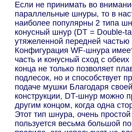
Если не принимать во внимани
параллельные шнуры, то в на
наиболее популярны 2 типа ш
конусный шнур (DT = Double-ta
утяжеленной передней частью 
Конфигурация WF-шнура имее
часть и конусный сход с обеих
конца не только позволяет пла
подлесок, но и способствует п
подаче мушки Благодаря свое
конструкции, DT-шнур можно п
другим концом, когда одна сто
Этот тип шнура, очень простой
пользуется весьма большой по