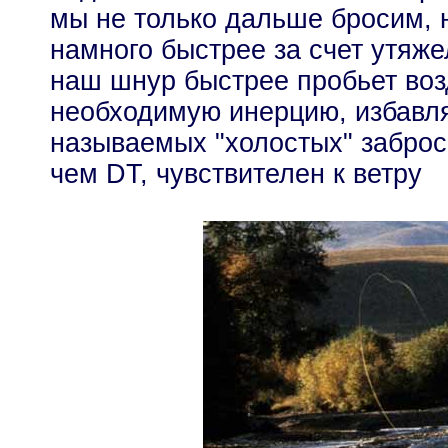
мы не только дальше бросим, 
намного быстрее за счет утяж
наш шнур быстрее пробьет воз
необходимую инерцию, избавля
называемых "холостых" заброс
чем DT, чувствителен к ветру