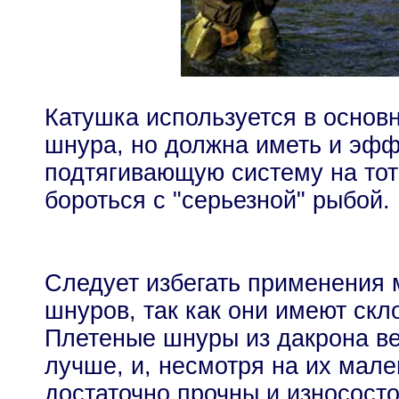
Катушка используется в основ
шнура, но должна иметь и эф
подтягивающую систему на тот
бороться с "серьезной" рыбой.
Следует избегать применения 
шнуров, так как они имеют скл
Плетеные шнуры из дакрона ве
лучше, и, несмотря на их мале
достаточно прочны и износосто