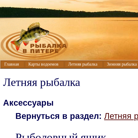
Главная
Карты водоемов
Летняя рыбалка
Зимняя рыбалка
Летняя рыбалка
Аксессуары
Вернуться в раздел:
Летняя 
Рыболовный ящик