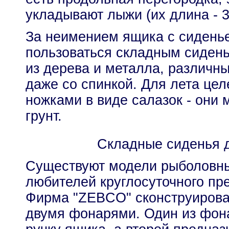
укладывают лыжи (их длина - 3
За неимением ящика с сидень
пользоваться складным сиден
из дерева и металла, различны
даже со спинкой. Для лета цел
ножками в виде салазок - они 
грунт.
Складные сиденья 
Существуют модели рыболовн
любителей круглосуточного пр
Фирма "ZEBCO" сконструирова
двумя фонарями. Один из фон