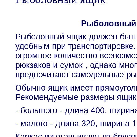
Рыболовный
Рыболовный ящик должен быть
удобным при транспортировке.
огромное количество всевозмо
рюкзаков и сумок , однако мн
предпочитают самодельные ры
Обычно ящик имеет прямоугол
Рекомендуемые размеры ящик
- большого - длина 400, ширин
- малого - длина 320, ширина 
Каркас изготавливают из брусо