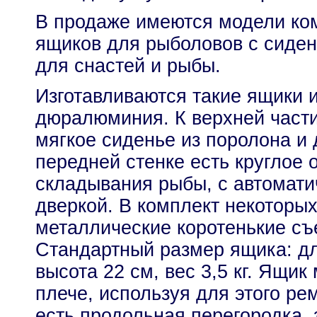
В продаже имеются модели ко
ящиков для рыболовов с сиде
для снастей и рыбы.
Изготавливаются такие ящики и
дюралюминия. К верхней част
мягкое сиденье из поролона и 
передней стенке есть круглое 
складывания рыбы, с автомат
дверкой. В комплект некоторы
металлические коротенькие с
Стандартный размер ящика: дл
высота 22 см, вес 3,5 кг. Ящик
плече, используя для этого ре
есть продольная перегородка, 