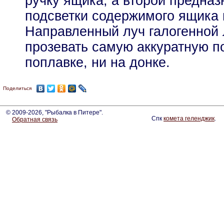
ручку ящика, а второй предназ
подсветки содержимого ящика 
Направленный луч галогенной 
прозевать самую аккуратную п
поплавке, ни на донке.
Поделиться
© 2009-2026, "Рыбалка в Питере".
Спк
комета геленджик
.
Обратная связь