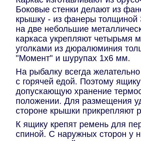
Боковые стенки делают из фан
крышку - из фанеры толщиной 
на две небольшие металлическ
каркаса укрепляют четырьмя 
уголками из дюралюминия тол
"Момент" и шурупах 1x6 мм.
На рыбалку всегда желательно 
с горячей едой. Поэтому ящику
допускающую хранение термос
положении. Для размещения уд
стороне крышки прикрепляют р
К ящику крепят ремень для пер
спиной. С наружных сторон у н