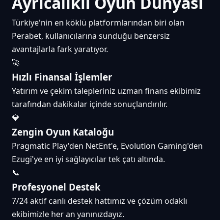
Ayrıcalıklı Oyun Dünyası
Türkiye'nin en köklü platformlarından biri olan
Perabet, kullanıcılarına sunduğu benzersiz
avantajlarla fark yaratıyor.
🚀
Hızlı Finansal İşlemler
Yatırım ve çekim talepleriniz uzman finans ekibimiz
tarafından dakikalar içinde sonuçlandırılır.
💎
Zengin Oyun Kataloğu
Pragmatic Play'den NetEnt'e, Evolution Gaming'den
Ezugi'ye en iyi sağlayıcılar tek çatı altında.
📞
Profesyonel Destek
7/24 aktif canlı destek hattımız ve çözüm odaklı
ekibimizle her an yanınızdayız.