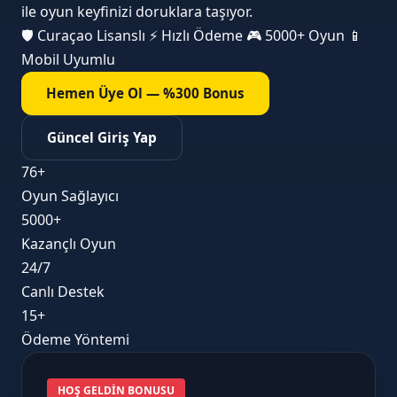
ile oyun keyfinizi doruklara taşıyor.
🛡️
Curaçao Lisanslı
⚡
Hızlı Ödeme
🎮
5000+ Oyun
📱
Mobil Uyumlu
Hemen Üye Ol — %300 Bonus
Güncel Giriş Yap
76+
Oyun Sağlayıcı
5000+
Kazançlı Oyun
24/7
Canlı Destek
15+
Ödeme Yöntemi
HOŞ GELDIN BONUSU