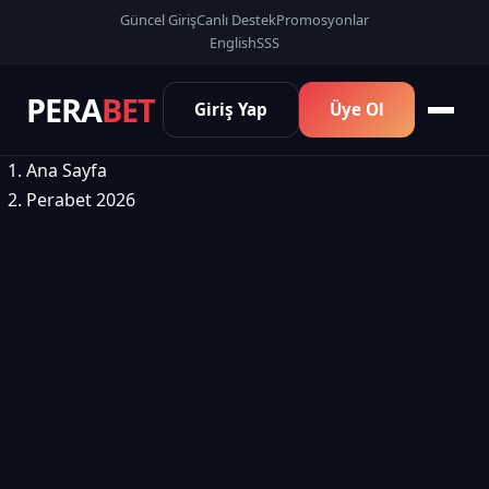
Güncel Giriş
Canlı Destek
Promosyonlar
English
SSS
PERA
BET
Giriş Yap
Üye Ol
Ana Sayfa
Perabet 2026