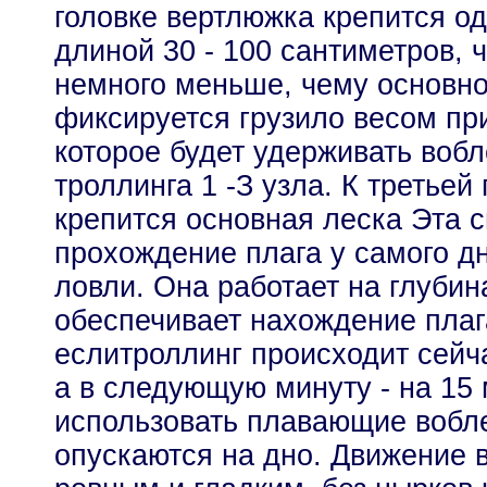
головке вертлюжка крепится о
длиной 30 - 100 сантиметров, 
немного меньше, чему основно
фиксируется грузило весом пр
которое будет удерживать вобл
троллинга 1 -З узла. К третьей
крепится основная леска Эта с
прохождение плага у самого д
ловли. Она работает на глубина
обеспечивает нахождение плаг
еслитроллинг происходит сейча
а в следующую минуту - на 15 
использовать плавающие вобле
опускаются на дно. Движение 