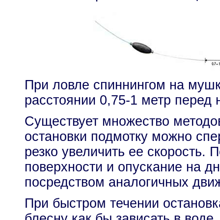
При ловле спиннингом на мушк
расстоянии 0,75-1 метр перед 
Существует множество методо
остановки подмотку можно спе
резко увеличить ее скорость. 
поверхности и опускание на д
посредством аналогичных дви
При быстром течении остановк
блесну как бы зависать в воде