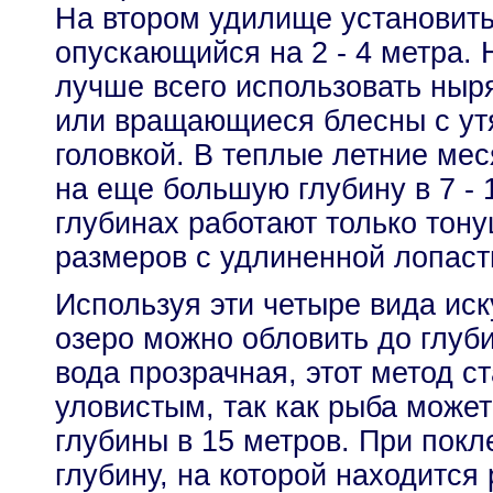
На втором удилище установит
опускающийся на 2 - 4 метра. Н
лучше всего использовать ны
или вращающиеся блесны с ут
головкой. В теплые летние мес
на еще большую глубину в 7 - 
глубинах работают только тон
размеров с удлиненной лопаст
Используя эти четыре вида ис
озеро можно обловить до глуби
вода прозрачная, этот метод с
уловистым, так как рыба может
глубины в 15 метров. При покл
глубину, на которой находится