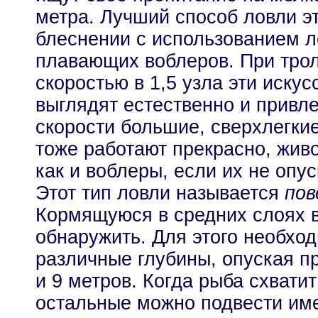
метра. Лучший способ ловли эт
блеснении с использованием л
плавающих воблеров. При тро
скоростью в 1,5 узла эти иску
выглядят естественно и привл
скорости большие, сверхлегк
тоже работают прекрасно, живо
как и воблеры, если их не опу
Этот тип ловли называется
пов
Кормящуюся в средних слоях 
обнаружить. Для этого необхо
различные глубины, опуская пр
и 9 метров. Когда рыба схватит
остальные можно подвести име