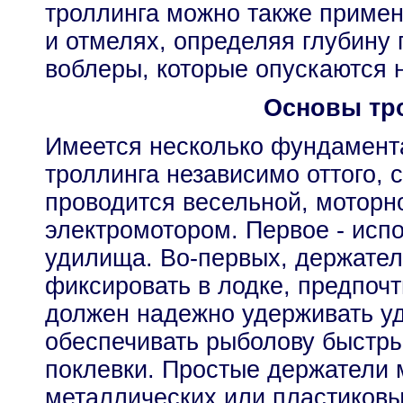
троллинга можно также примен
и отмелях, определяя глубину 
воблеры, которые опускаются 
Основы тр
Имеется несколько фундамент
троллинга независимо оттого, с
проводится весельной, моторн
электромотором. Первое - исп
удилища. Во-первых, держател
фиксировать в лодке, предпоч
должен надежно удерживать уд
обеспечивать рыболову быстры
поклевки. Простые держатели 
металлических или пластиковы