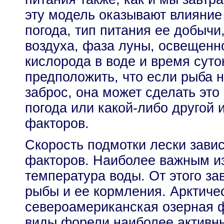
эту модель оказывают влияние 
погода, тип питания ее добычи
воздуха, фаза луны, освещенн
кислорода в воде и время суто
предположить, что если рыба н
заброс, она может сделать это 
погода или какой-либо другой
факторов.
Скорость подмотки лески завис
факторов. Наиболее важным из
температура воды. От этого з
рыбы и ее кормления. Арктичес
североамериканская озерная ф
виды форели наиболее активны