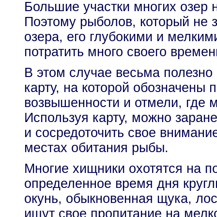
Большие участки многих озер 
Поэтому рыболов, который не 
озера, его глубокими и мелким
потратить много своего времен
В этом случае весьма полезно
карту, на которой обозначены 
возвышенности и отмели, где 
Используя карту, можно заран
и сосредоточить свое внимани
местах обитания рыбы.
Многие хищники охотятся на п
определенное время дня кругл
окунь, обыкновенная щука, ло
ищут свое пропитание на мелко