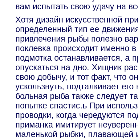
вам испытать свою удачу на вс
Хотя дизайн искусственной пр
определенный тип ее движения
привлечения рыбы полезно вар
поклевка происходит именно в 
подмотка останавливается, а 
опускаться на дно. Хищник ра
свою добычу, и тот факт, что о
ускользнуть, подталкивает его 
больная рыба также следует т
попытке спастис.ь При исполь
проводки, когда чередуются по
приманка имитирует неуверенн
маленькой рыбки, плавающей 