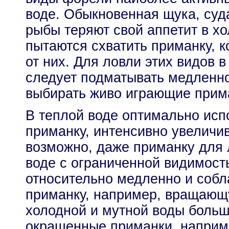
воде. Обыкновенная щука, суда
рыбы теряют свой аппетит в х
пытаются схватить приманку, к
от них. Для ловли этих видов 
следует подматывать медленно
выбирать живо играющие прим
В теплой воде оптимально исп
приманку, интенсивно увелич
возможно, даже приманку для 
воде с ограниченной видимост
относительно медленно и соб
приманку, например, вращающ
холодной и мутной воды больш
окрашенные приманки, наприм