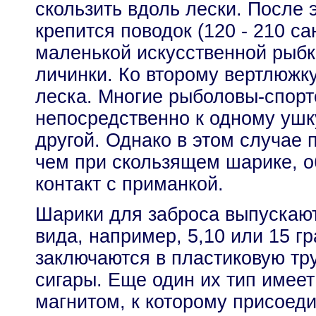
скользить вдоль лески. После 
крепится поводок (120 - 210 с
маленькой искусственной рыбк
личинки. Ко второму вертлюжк
леска. Многие рыболовы-спор
непосредственно к одному ушку
другой. Однако в этом случае 
чем при скользящем шарике, 
контакт с приманкой.
Шарики для заброса выпускают
вида, например, 5,10 или 15 г
заключаются в пластиковую т
сигары. Еще один их тип имее
магнитом, к которому присоед