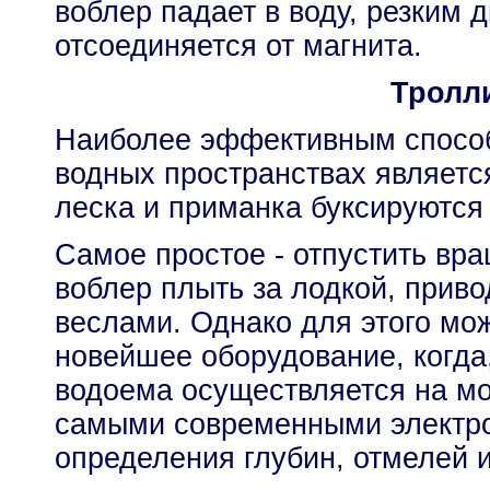
воблер падает в воду, резким
отсоединяется от магнита.
Тролл
Наиболее эффективным спосо
водных пространствах является
леска и приманка буксируются
Самое простое - отпустить в
воблер плыть за лодкой, прив
веслами. Однако для этого мо
новейшее оборудование, когда
водоема осуществляется на м
самыми современными электр
определения глубин, отмелей 