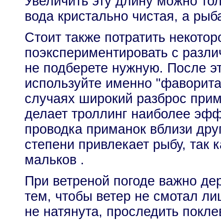
Увеличить эту длину можно тол
вода кристально чистая, а рыб
Стоит также потратить некотор
поэкспериментировать с разл
не подберете нужную. После эт
используйте именно "фаворита
случаях широкий разброс прим
делает троллинг наиболее эфф
проводка приманок вблизи друг
степени привлекает рыбу, так 
мальков .
При ветреной погоде важно дер
тем, чтобы ветер не смотал л
не натянута, проследить покл