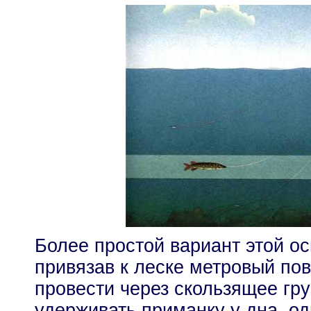
Более простой вариант этой ос
привязав к леске метровый пов
провести через скользящее гру
удерживать приманку у дна, од