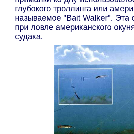
глубокого троллинга или амери
называемое "Bait Walker". Эта
при ловле американского окун
судака.