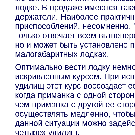
лодке. В продаже имеются та
держатели. Наиболее практичн
приспособлений, несомненно, "
только отвечает всем вышепе
но и может быть установлено п
малогабаритных лодках.
Оптимально вести лодку немно
искривленным курсом. При исп
удилищ этот курс воссоздает е
когда приманка с одной сторо
чем приманка с другой ее сто
осуществлять медленно, чтобы
данной ситуации можно задейс
четырех удилищ.