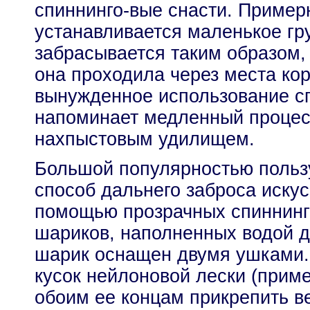
спиннинго-вые снасти. Примерн
устанавливается маленькое гр
забрасывается таким образом,
она проходила через места ко
вынужденное использование с
напоминает медленный процес
нахпыстовым удилищем.
Большой популярностью польз
способ дальнего заброса иску
помощью прозрачных спиннинг
шариков, наполненных водой д
шарик оснащен двумя ушками. 
кусок нейлоновой лески (приме
обоим ее концам прикрепить в