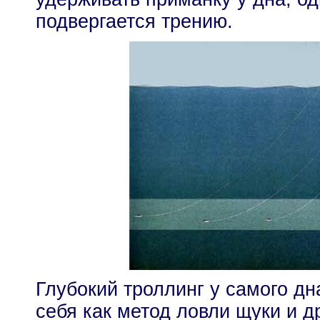
подвергается трению.
Глубокий троллинг у самого д
себя как метод ловли щуки и д