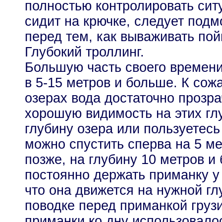
полностью контролировать сит
сидит на крючке, следует подм
перед тем, как вываживать по
Глубокий троллинг.
Большую часть своего времени
в 5-15 метров и больше. К со
озерах вода достаточно прозра
хорошую видимость на этих гл
глубину озера или пользуетесь
можно спустить сперва на 5 ме
позже, на глубину 10 метров и
постоянно держать приманку у
что она движется на нужной глу
поводке перед приманкой груз
приманки ко дну использовало