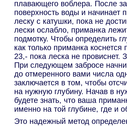
плавающего воблера. После за
поверхность воды и начинает 
леску с катушки, пока не дости
лески ослабло, приманка лежит
подмотку. Чтобы определить гл
как только приманка коснется 
23,- пока леска не провиснет. 
При следующем забросе начнит
до отмеренного вами числа од
заключается в том, чтобы отсч
на нужную глубину. Начав в н
будете знать, что ваша приман
именно на той глубине, где и 
Это надежный метод определе