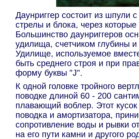
Даунриггер состоит из шпули с
стрелы и блока, через которые
Большинство даунриггеров ос
удилища, счетчиком глубины и
Удилище, используемое вместе
быть среднего строя и при пра
форму буквы "J".
К одной головке тройного вер
поводке длиной 60 - 200 санти
плавающий воблер. Этот кусок
поводка и амортизатора, прин
сопротивление воды и рывки о
на его пути камни и другого ро