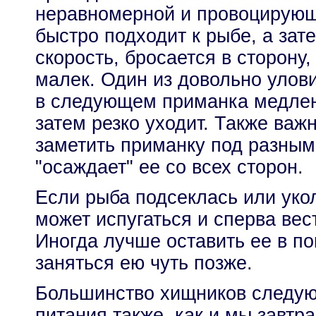
неравномерной и провоцирующ
быстро подходит к рыбе, а зат
скорость, бросается в сторону
малек. Один из довольно улов
в следующем приманка медлен
затем резко уходит. Также важ
заметить приманку под разным
"осаждает" ее со всех сторон.
Если рыба подсеклась или уко
может испугаться и сперва вес
Иногда лучше оставить ее в по
заняться ею чуть позже.
Большинство хищников следую
питания также, как и мы завтра