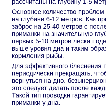
рассчитаны на глубину 1-5 мет
Основное количество проблем 
на глубине 6-12 метров. Как п
заброс на 25-40 метров с пос
приманки на значительную глу
первых 5-10 метров леска подн
выше уровня дна и таким обра
кормления рыбы.
Для эффективного блеснения п
периодически прекращать, что
вернуться на дно. безынерцио
это следует делать после кажд
Такой тип проводки гарантиру
приманки у дна.