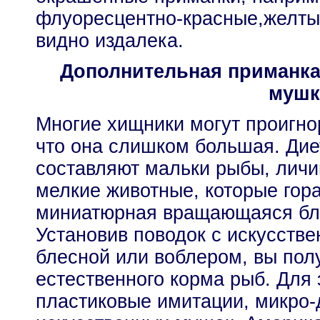
флуоресцентно-красные,желты
видно издалека.
Дополнительная приманка
мушк
Многие хищники могут проигно
что она слишком большая. Дие
составляют мальки рыбы, личи
мелкие животные, которые гор
миниатюрная вращающаяся бле
Установив поводок с искусств
блесной или воблером, вы по
естественного корма рыб. Для 
пластиковые имитации, микро-