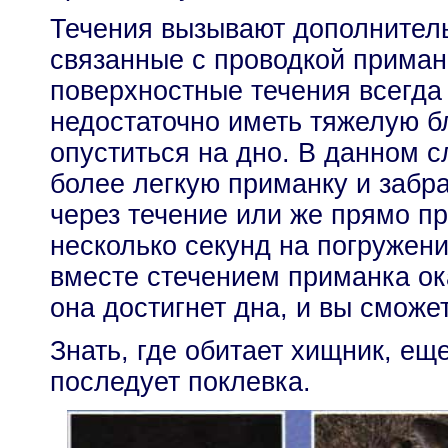
Течения вызывают дополнител
связанные с проводкой приман
поверхностные течения всегда
недостаточно иметь тяжелую б
опуститься на дно. В данном 
более легкую приманку и забр
через течение или же прямо пр
несколько секунд на погружени
вместе стечением приманка ок
она достигнет дна, и вы сможе
Знать, где обитает хищник, еще
последует поклевка.