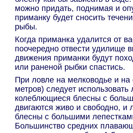
можно придать, поднимая и оп
приманку будет сносить течен
рыбы.
Когда приманка удалится от ва
поочередно отвести удилище в
движения приманки будут похо
или раненой рыбки спастись.
При ловле на мелководье и на 
метров) следует использовать
колеблющиеся блесны с больш
двигаются живо и свободно, и
блесны с большими лепестками
Большинство средних плавающ