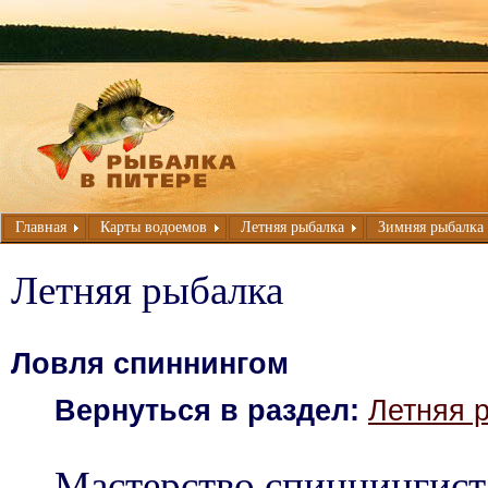
Главная
Карты водоемов
Летняя рыбалка
Зимняя рыбалка
Летняя рыбалка
Ловля спиннингом
Вернуться в раздел:
Летняя 
Мастерство спиннингист